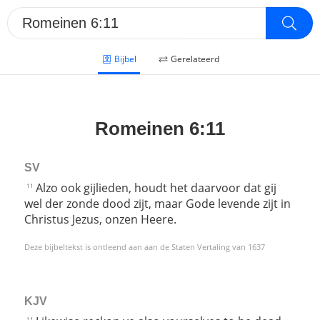
Bijbel
Gerelateerd
Romeinen 6:11
SV
Alzo ook gijlieden, houdt het daarvoor dat gij
11
wel der zonde dood zijt, maar Gode levende zijt in
Christus Jezus, onzen Heere.
Deze bijbeltekst is ontleend aan aan de Staten Vertaling van 1637
KJV
11