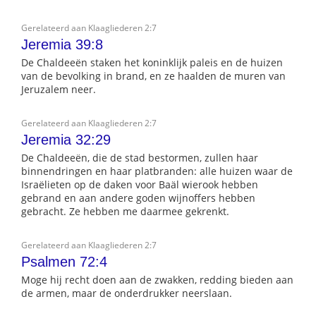
Gerelateerd aan Klaagliederen 2:7
Jeremia 39:8
De Chaldeeën staken het koninklijk paleis en de huizen
van de bevolking in brand, en ze haalden de muren van
Jeruzalem neer.
Gerelateerd aan Klaagliederen 2:7
Jeremia 32:29
De Chaldeeën, die de stad bestormen, zullen haar
binnendringen en haar platbranden: alle huizen waar de
Israëlieten op de daken voor Baäl wierook hebben
gebrand en aan andere goden wijnoffers hebben
gebracht. Ze hebben me daarmee gekrenkt.
Gerelateerd aan Klaagliederen 2:7
Psalmen 72:4
Moge hij recht doen aan de zwakken, redding bieden aan
de armen, maar de onderdrukker neerslaan.