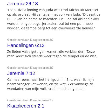
Jeremia 26:18
‘Toen Hizkia koning van Juda was trad Micha uit Moreset
op als profeet. Hij zei tegen het volk van Juda: “Dit zegt de
HEER van de hemelse machten: De Sion zal als een akker
worden omgeploegd, Jeruzalem zal tot een puinhoop
worden, de tempelberg tot een overwoekerde heuvel.”
Gerelateerd aan Klaagliederen 2:7
Handelingen 6:13
Ze lieten valse getuigen komen, die verklaarden: ‘Deze
man keert zich steeds weer tegen de tempel en de wet,
Gerelateerd aan Klaagliederen 2:7
Jeremia 7:12
Ga maar eens naar het heiligdom in Silo, waar ik mijn
naam vroeger liet wonen, en zie wat ik er vanwege de
wandaden van mijn volk Israël mee heb gedaan.
Gerelateerd aan Klaagliederen 2:7
Klaagliederen 2:1