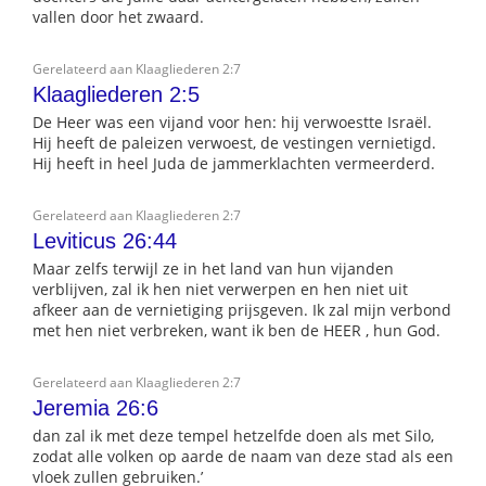
vallen door het zwaard.
Gerelateerd aan Klaagliederen 2:7
Klaagliederen 2:5
De Heer was een vijand voor hen: hij verwoestte Israël.
Hij heeft de paleizen verwoest, de vestingen vernietigd.
Hij heeft in heel Juda de jammerklachten vermeerderd.
Gerelateerd aan Klaagliederen 2:7
Leviticus 26:44
Maar zelfs terwijl ze in het land van hun vijanden
verblijven, zal ik hen niet verwerpen en hen niet uit
afkeer aan de vernietiging prijsgeven. Ik zal mijn verbond
met hen niet verbreken, want ik ben de HEER , hun God.
Gerelateerd aan Klaagliederen 2:7
Jeremia 26:6
dan zal ik met deze tempel hetzelfde doen als met Silo,
zodat alle volken op aarde de naam van deze stad als een
vloek zullen gebruiken.’