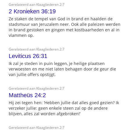
Gerelateerd aan Klaagliederen 2:7
2 Kronieken 36:19
Ze staken de tempel van God in brand en haalden de
stadsmuur van Jeruzalem neer. Ook alle paleizen werden
in brand gestoken en gingen met kostbaarheden en al in
vlammen op.
Gerelateerd aan Klaagliederen 2:7
Leviticus 26:31
Ik zal je steden in puin leggen, je heilige plaatsen
verwoesten en me niet laten behagen door de geur die
van jullie offers opstijgt.
Gerelateerd aan Klaagliederen 2:7
Mattheüs 24:2
Hij zei tegen hen: ‘Hebben jullie dat alles goed gezien? Ik
verzeker jullie: geen enkele steen zal op de andere
blijven, alles zal worden afgebroken!’
Gerelateerd aan Klaagliederen 2:7