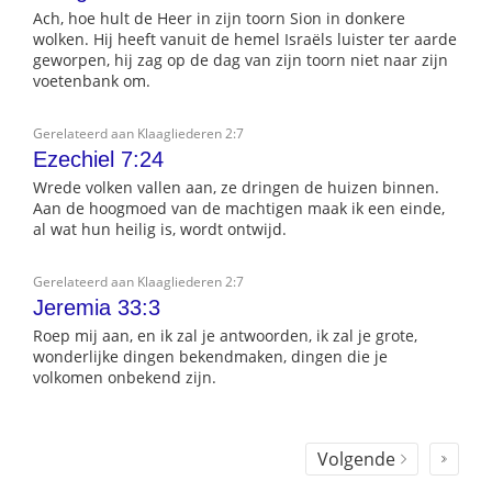
Ach, hoe hult de Heer in zijn toorn Sion in donkere
wolken. Hij heeft vanuit de hemel Israëls luister ter aarde
geworpen, hij zag op de dag van zijn toorn niet naar zijn
voetenbank om.
Gerelateerd aan Klaagliederen 2:7
Ezechiel 7:24
Wrede volken vallen aan, ze dringen de huizen binnen.
Aan de hoogmoed van de machtigen maak ik een einde,
al wat hun heilig is, wordt ontwijd.
Gerelateerd aan Klaagliederen 2:7
Jeremia 33:3
Roep mij aan, en ik zal je antwoorden, ik zal je grote,
wonderlijke dingen bekendmaken, dingen die je
volkomen onbekend zijn.
Volgende