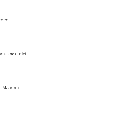
orden
r u zoekt niet
n. Maar nu