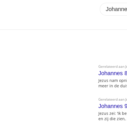
Gerelateerd aan 
Johannes 8
Jezus nam opnie
meer in de duis
Gerelateerd aan 
Johannes 9
Jezus zei: ‘Ik 
en zij die zien