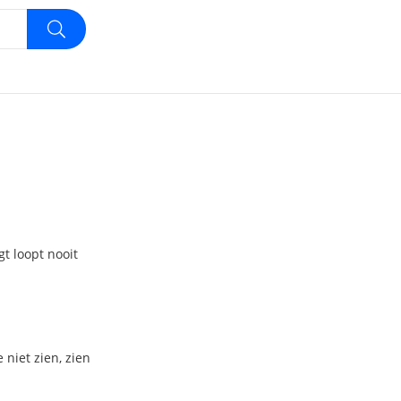
gt loopt nooit
 niet zien, zien