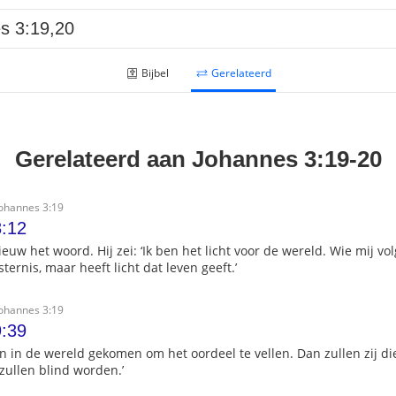
Bijbel
Gerelateerd
Gerelateerd aan Johannes 3:19-20
Johannes 3:19
:12
uw het woord. Hij zei: ‘Ik ben het licht voor de wereld. Wie mij vol
ternis, maar heeft licht dat leven geeft.’
Johannes 3:19
:39
ben in de wereld gekomen om het oordeel te vellen. Dan zullen zij die
, zullen blind worden.’