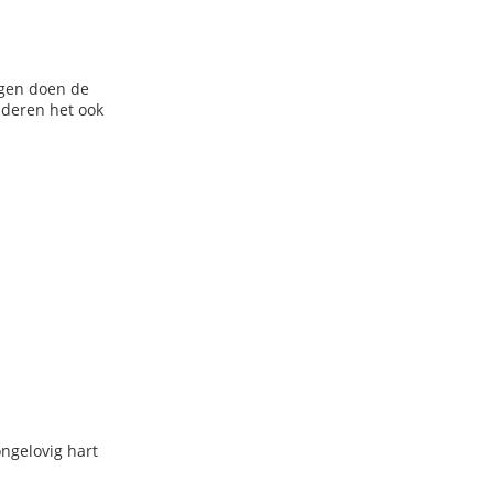
ngen doen de
anderen het ook
ongelovig hart