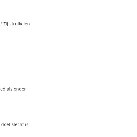
 Zij struikelen
red als onder
doet slecht is.