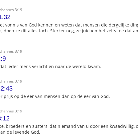
Johannes 3:19
1:32
et vonnis van God kennen en weten dat mensen die dergelijke di
 doen ze dit alles toch. Sterker nog, ze juichen het zelfs toe dat 
Johannes 3:19
:9
, dat ieder mens verlicht en naar de wereld kwam.
Johannes 3:19
12:43
r prijs op de eer van mensen dan op de eer van God.
Johannes 3:19
3:12
toe, broeders en zusters, dat niemand van u door een kwaadwillig, 
 van de levende God,