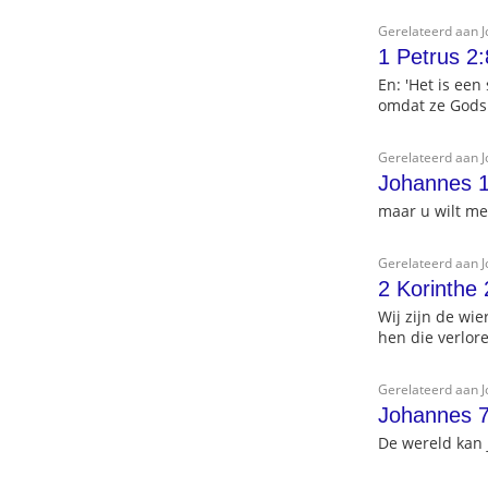
Gerelateerd aan 
1 Petrus 2:
En: 'Het is een
omdat ze Gods 
Gerelateerd aan 
Johannes 
maar u wilt me
Gerelateerd aan 
2 Korinthe 
Wij zijn de wi
hen die verlor
Gerelateerd aan 
Johannes 7
De wereld kan j