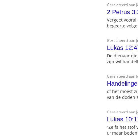
Gerelateerd aan 
2 Petrus 3:
Vergeet vooral 
begeerte volg
Gerelateerd aan 
Lukas 12:4
De dienaar die
zijn wil handel
Gerelateerd aan 
Handelinge
of het moest z
van de doden st
Gerelateerd aan 
Lukas 10:1
“Zelfs het stof
u; maar bedenk 