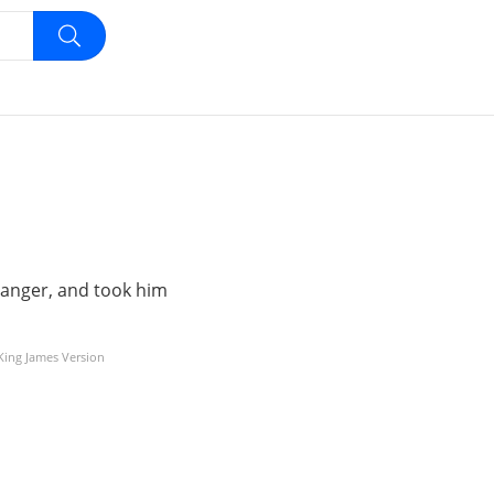
e anger, and took him
 King James Version