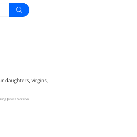
 daughters, virgins,
 King James Version