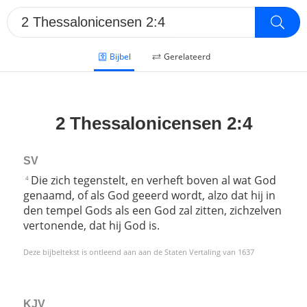
Bijbel
Gerelateerd
2 Thessalonicensen 2:4
SV
Die zich tegenstelt, en verheft boven al wat God
4
genaamd, of als God geeerd wordt, alzo dat hij in
den tempel Gods als een God zal zitten, zichzelven
vertonende, dat hij God is.
Deze bijbeltekst is ontleend aan aan de Staten Vertaling van 1637
KJV