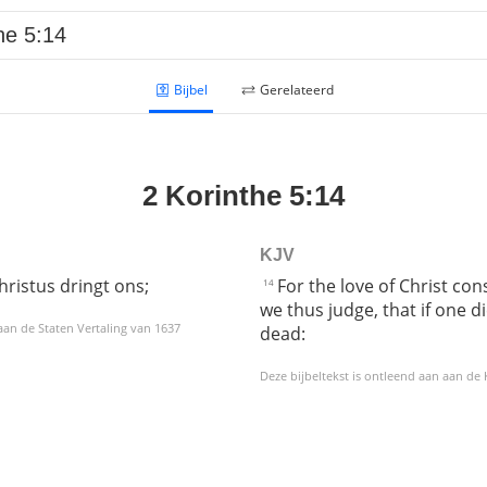
Bijbel
Gerelateerd
2 Korinthe 5:14
KJV
hristus dringt ons;
For the love of Christ co
14
we thus judge, that if one di
 aan de Staten Vertaling van 1637
dead:
Deze bijbeltekst is ontleend aan aan de