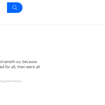
nstraineth us; because
ed for all, then were all
 King James Version