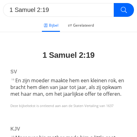
Bijbel
Gerelateerd
1 Samuel 2:19
SV
En zijn moeder maakte hem een kleinen rok, en
19
bracht hem dien van jaar tot jaar, als zij opkwam
met haar man, om het jaarlijkse offer te offeren.
Deze bijbeltekst is ontleend aan aan de Staten Vertaling van 1637
KJV
19