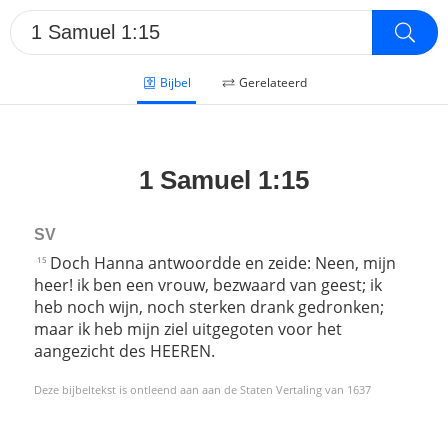
Bijbel
Gerelateerd
1 Samuel 1:15
SV
Doch Hanna antwoordde en zeide: Neen, mijn
15
heer! ik ben een vrouw, bezwaard van geest; ik
heb noch wijn, noch sterken drank gedronken;
maar ik heb mijn ziel uitgegoten voor het
aangezicht des HEEREN.
Deze bijbeltekst is ontleend aan aan de Staten Vertaling van 1637