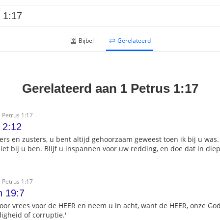
Bijbel
Gerelateerd
Gerelateerd aan 1 Petrus 1:17
 Petrus 1:17
 2:12
ers en zusters, u bent altijd gehoorzaam geweest toen ik bij u was
iet bij u ben. Blijf u inspannen voor uw redding, en doe dat in die
 Petrus 1:17
n 19:7
door vrees voor de HEER en neem u in acht, want de HEER, onze God
digheid of corruptie.'