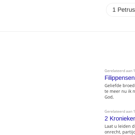
Gerelateerd aan 1
Filippensen
Geliefde broed
te meer nu ik n
God,
Gerelateerd aan 1
2 Kronieke
Laat u leiden 
onrecht, partij