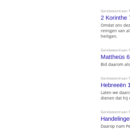
Gerelateerd aan 1
2 Korinthe 
Omdat ons deze
reinigen van al
heiligen.
Gerelateerd aan 1
Mattheüs 6
Bid daarom als
Gerelateerd aan 1
Hebreeën 
Laten we daaro
dienen dat hij
Gerelateerd aan 1
Handelinge
Daarop nam Pet