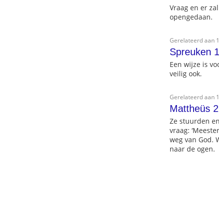
Vraag en er zal
opengedaan.
Gerelateerd aan 1
Spreuken 1
Een wijze is vo
veilig ook.
Gerelateerd aan 1
Mattheüs 2
Ze stuurden en
vraag: ‘Meester
weg van God. W
naar de ogen.