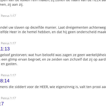
en, zij aan zij.
 Petrus 1:17
ndel uw slaven op dezelfde manier. Laat dreigementen achterweg
ezelfde Heer in de hemel hebben, en dat hij geen onderscheid maak
 Petrus 1:17
11:13
in geloof gestorven; wat hun beloofd was zagen ze geen werkelijkhe
 een glimp ervan begroet, en ze zeiden van zichzelf dat zij op aard
 en gasten.
 Petrus 1:17
8:14
mens die siddert voor de HEER, wie eigenzinnig is, valt ten prooi a
 Petrus 1:17
:7