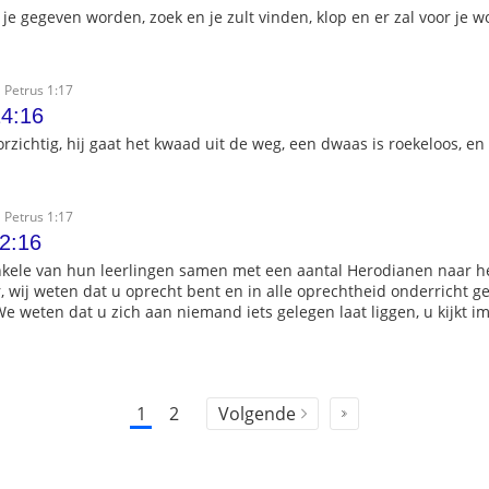
 je gegeven worden, zoek en je zult vinden, klop en er zal voor je 
 Petrus 1:17
4:16
orzichtig, hij gaat het kwaad uit de weg, een dwaas is roekeloos, e
 Petrus 1:17
2:16
kele van hun leerlingen samen met een aantal Herodianen naar h
, wij weten dat u oprecht bent en in alle oprechtheid onderricht ge
e weten dat u zich aan niemand iets gelegen laat liggen, u kijkt
1
2
Volgende