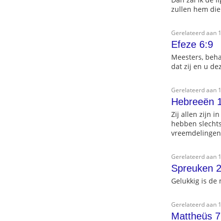
zullen hem dien
Gerelateerd aan 1
Efeze 6:9
Meesters, beha
dat zij en u d
Gerelateerd aan 1
Hebreeën 
Zij allen zijn 
hebben slechts
vreemdelingen
Gerelateerd aan 1
Spreuken 2
Gelukkig is de 
Gerelateerd aan 1
Mattheüs 7