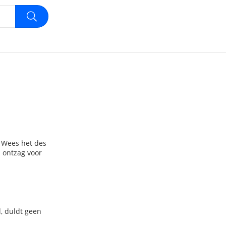
. Wees het des
p ontzag voor
, duldt geen