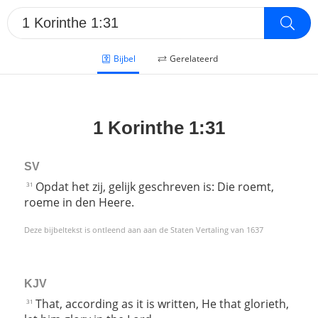
Bijbel
Gerelateerd
1 Korinthe 1:31
SV
Opdat het zij, gelijk geschreven is: Die roemt,
31
roeme in den Heere.
Deze bijbeltekst is ontleend aan aan de Staten Vertaling van 1637
KJV
That, according as it is written, He that glorieth,
31