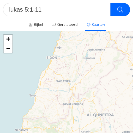
Bijbel
Gerelateerd
Kaarten
+
−