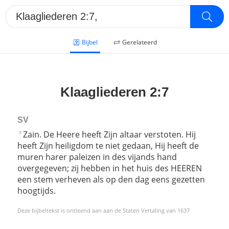
Bijbel
Gerelateerd
Klaagliederen 2:7
SV
Zain. De Heere heeft Zijn altaar verstoten. Hij
7
heeft Zijn heiligdom te niet gedaan, Hij heeft de
muren harer paleizen in des vijands hand
overgegeven; zij hebben in het huis des HEEREN
een stem verheven als op den dag eens gezetten
hoogtijds.
Deze bijbeltekst is ontleend aan aan de Staten Vertaling van 1637