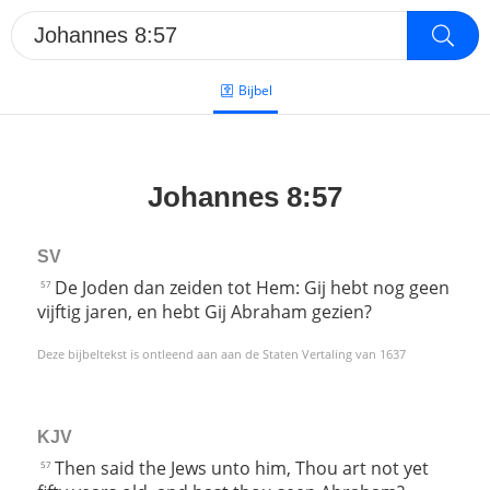
Bijbel
Johannes 8:57
SV
De Joden dan zeiden tot Hem: Gij hebt nog geen
57
vijftig jaren, en hebt Gij Abraham gezien?
Deze bijbeltekst is ontleend aan aan de Staten Vertaling van 1637
KJV
Then said the Jews unto him, Thou art not yet
57