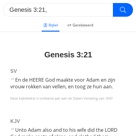
Bijbel
Gerelateerd
Genesis 3:21
SV
En de HEERE God maakte voor Adam en zijn
21
vrouw rokken van vellen, en toog ze hun aan.
Deze bijbeltekst is ontleend aan aan de Staten Vertaling van 1637
KJV
Unto Adam also and to his wife did the LORD
21