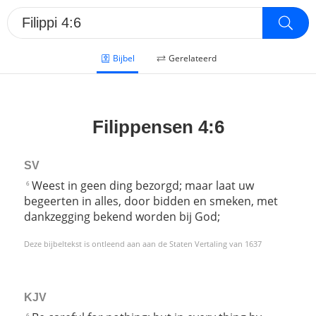
Bijbel
Gerelateerd
Filippensen 4:6
SV
Weest in geen ding bezorgd; maar laat uw
6
begeerten in alles, door bidden en smeken, met
dankzegging bekend worden bij God;
Deze bijbeltekst is ontleend aan aan de Staten Vertaling van 1637
KJV
6