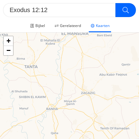
Bijbel
Gerelateerd
Kaarten
+
−