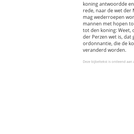
koning antwoordde en z
rede, naar de wet der 
mag wederroepen wor
mannen met hopen tot 
tot den koning: Weet, 
der Perzen wet is, da
ordonnantie, die de k
veranderd worden.
Deze bijbeltekst is ontleend aan