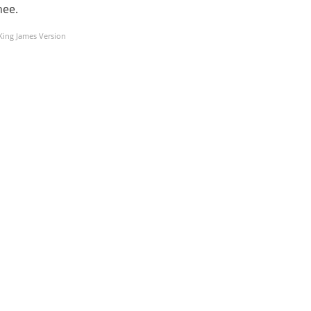
hee.
 King James Version