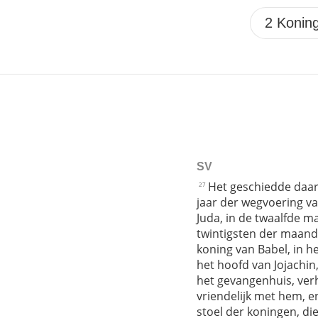
SV
Het geschiedde daarn
27
jaar der wegvoering va
Juda, in de twaalfde m
twintigsten der maand
koning van Babel, in he
het hoofd van Jojachin,
het gevangenhuis, verh
vriendelijk met hem, e
stoel der koningen, die