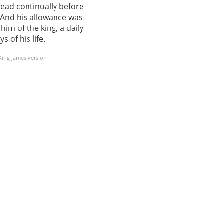
ead continually before
And his allowance was
him of the king, a daily
s of his life.
 King James Version