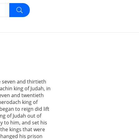
e seven and thirtieth
iachin king of Judah, in
seven and twentieth
merodach king of
began to reign did lift
ng of Judah out of
y to him, and set his
the kings that were
hanged his prison